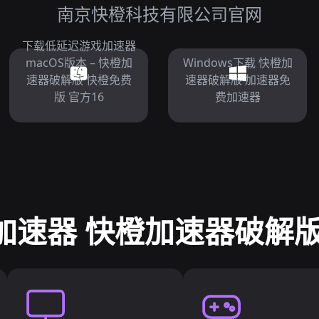
南京快橙科技有限公司官网
下载低延迟游戏加速器
macOS版本 – 快橙加
Windows下载 快橙加
速器破解版 快橙免费
速器破解版 加速器免
版 官方16
费加速器
加速器 快橙加速器破解版