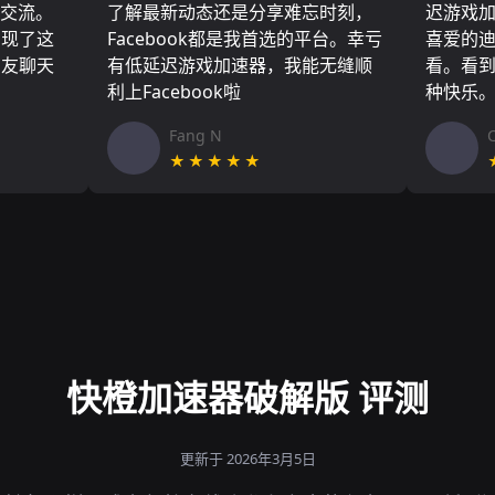
们交流。
了解最新动态还是分享难忘时刻，
迟游戏
实现了这
Facebook都是我首选的平台。幸亏
喜爱的
朋友聊天
有低延迟游戏加速器，我能无缝顺
看。看
利上Facebook啦
种快乐
Fang N
★★★★★
快橙加速器破解版 评测
更新于 2026年3月5日