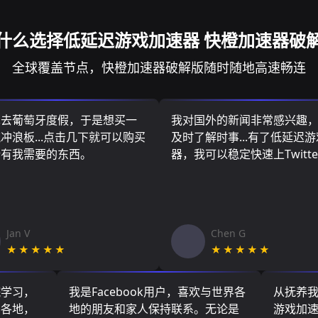
什么选择低延迟游戏加速器 快橙加速器破
全球覆盖节点，快橙加速器破解版随时随地高速畅连
算去葡萄牙度假，于是想买一
我对国外的新闻非常感兴趣
冲浪板...点击几下就可以购买
及时了解时事...有了低延迟
所有我需要的东西。
器，我可以稳定快速上Twitte
Jan V
Chen G
★★★★★
★★★★★
院学习，
我是Facebook用户，喜欢与世界各
从抚养
界各地，
地的朋友和家人保持联系。无论是
游戏加