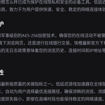
快橙怎么样已成为保护在线隐私和安全的必备工具。低延
供商，致力于为用户提供快速、安全、稳定的网络连接体
护
军事级别的AES-256加密技术，确保您的在线活动不被
i环境下浏览网页，还是进行在线银行交易，快橙最新官方
的无日志政策意味着您的浏览历史、连接时间和IP地址
性
器最新版质量的关键指标之一。低延迟游戏加速器在全球
术，自动为用户选择最优连接路径，确保流畅的浏览、流
速度损失极小，即使在高峰时段也能保持稳定的网络速度