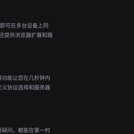
账号即可在多台设备上同
还提供浏览器扩展和路
接功能让您在几秒钟内
定义协议选择和服务器
用疑问，都能在第一时