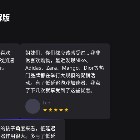
解版
，喜欢
姐妹们，你们都应该感受过... 我非
游戏加速
常喜欢购物，最近发现Nike、
r。
Adidas、Zara、Mango、Dior等热
门品牌都在举行大规模的促销活
动。有了低延迟游戏加速器，我点
了下几次就享受到了这些优惠。
Lee
★★★★★
我的孩子角度来看，低延迟
速器作用很大。多亏了低延