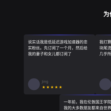
为
说实话我是低延迟游戏加速器的忠
我打
实粉丝。先订阅了一个月，然后给
块尾流
我的妻子和女儿都订阅了
几乎
Jing
★★★★★
一年前，我在伦敦国王学
我的大多数朋友都来自世