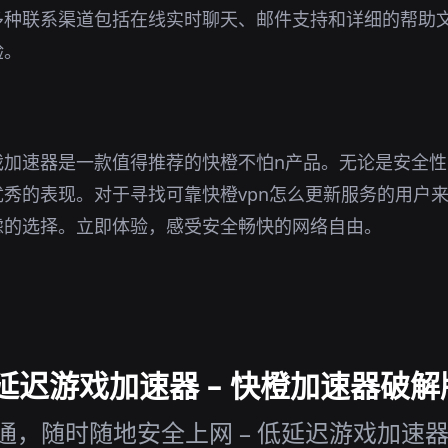
多种联系渠道包括在线实时聊天、邮件支持和详细的帮助
验。
戏加速器是一款值得推荐的快橙不怕n产品。无论是安全
秀的表现。对于寻找可靠快橙vpn怎么更新服务的用户
虑的选择。立即体验，感受安全畅快的网络自由。
迟游戏加速器 – 快橙加速器破解版
通，随时随地安全上网 – 低延迟游戏加速器