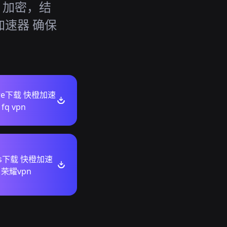
6 加密，结
加速器 确保
tore下载 快橙加速
q vpn
ws下载 快橙加速
荣耀vpn