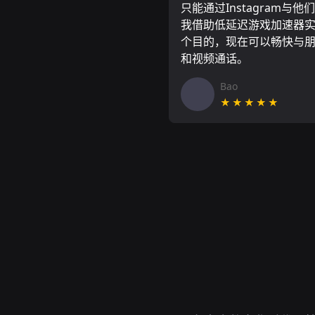
只能通过Instagram与他
我借助低延迟游戏加速器
个目的，现在可以畅快与
和视频通话。
Bao
★★★★★