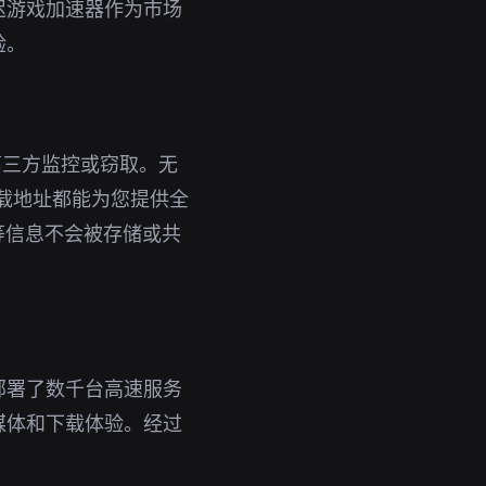
迟游戏加速器作为市场
验。
第三方监控或窃取。无
下载地址都能为您提供全
等信息不会被存储或共
部署了数千台高速服务
媒体和下载体验。经过
。