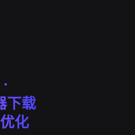
·
速器下载
优化