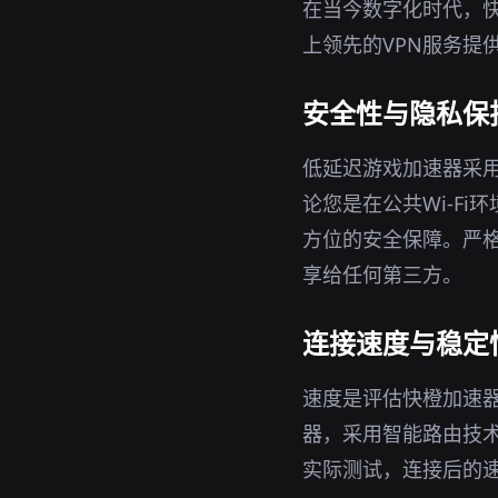
在当今数字化时代，
上领先的VPN服务提
安全性与隐私保
低延迟游戏加速器采用
论您是在公共Wi-F
方位的安全保障。严格
享给任何第三方。
连接速度与稳定
速度是评估快橙加速
器，采用智能路由技
实际测试，连接后的