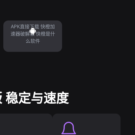
APK直接下载 快橙加
速器破解版 快橙是什
么软件
 稳定与速度