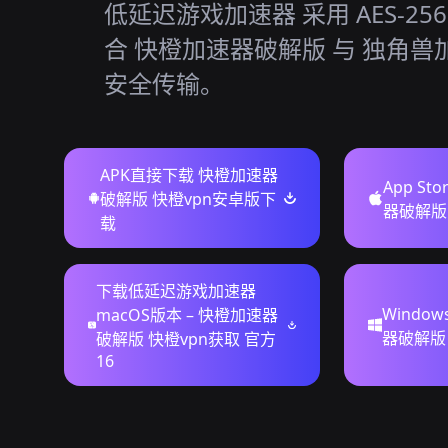
低延迟游戏加速器 采用 AES-25
合 快橙加速器破解版 与 独角兽
安全传输。
APK直接下载 快橙加速器
App S
破解版 快橙vpn安卓版下
器破解版 f
载
下载低延迟游戏加速器
Windo
macOS版本 – 快橙加速器
器破解版 
破解版 快橙vpn获取 官方
16