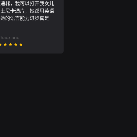
加速器，我可以打开我女儿
迪士尼卡通片，她都用英语
到她的语言能力进步真是一
。
Chaoxiang
★★★★★